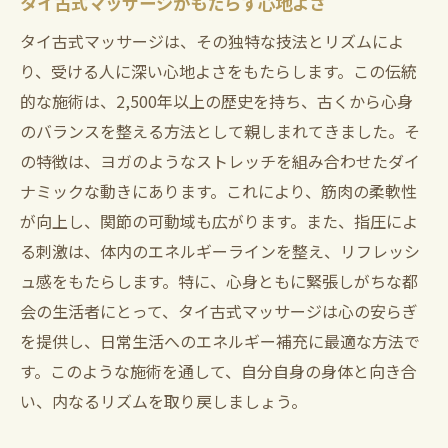
タイ古式マッサージがもたらす心地よさ
タイ古式マッサージは、その独特な技法とリズムによ
り、受ける人に深い心地よさをもたらします。この伝統
的な施術は、2,500年以上の歴史を持ち、古くから心身
のバランスを整える方法として親しまれてきました。そ
の特徴は、ヨガのようなストレッチを組み合わせたダイ
ナミックな動きにあります。これにより、筋肉の柔軟性
が向上し、関節の可動域も広がります。また、指圧によ
る刺激は、体内のエネルギーラインを整え、リフレッシ
ュ感をもたらします。特に、心身ともに緊張しがちな都
会の生活者にとって、タイ古式マッサージは心の安らぎ
を提供し、日常生活へのエネルギー補充に最適な方法で
す。このような施術を通して、自分自身の身体と向き合
い、内なるリズムを取り戻しましょう。