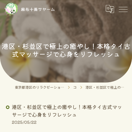
港区・杉並区で極上の癒やし！本格タイ古
式マッサージで心身をリフレッシュ
東京都港区のリラクゼーションならタイチェンマイ式マッサージ 麻布十番サヤーム 麻布十番店
コラム
港区・杉並区で極上の癒やし！本格タイ古式マッサージで心身をリフレッシュ
港区・杉並区で極上の癒やし！本格タイ古式マッ
サージで心身をリフレッシュ
2025/05/22