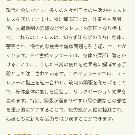
現代社会において、多くの人々が日々の生活の中でスト
レスを感じています。特に都市部では、仕事や人間関
係、交通機関の混雑などがストレスの要因となり得ま
す。これらのストレスは、知らず知らずのうちに身体に
蓄積され、慢性的な疲労や健康問題を引き起こすことが
あります。タイ古式マッサージは、身体の深部に働きか
けることで、こうした日常の疲れを効果的に解消する手
段として注目されています。このマッサージでは、スト
レッチと指圧を組み合わせ、筋肉の緊張を和らげること
で、身体全体の血行を促進し、リラクゼーション効果を
高めます。特に、緊張が溜まりやすい肩や腰などの部位
を重点的にケアすることで、疲労感が大幅に軽減され、
心身ともに新たな活力を取り戻すことができます。