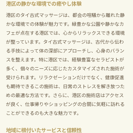
港区の静かな環境での癒やし体験
港区のタイ古式マッサージは、都会の喧騒から離れた静
かな環境での体験が魅力です。緑豊かな公園や静かなカ
フェが点在する港区では、心からリラックスできる環境
が整っています。タイ古式マッサージは、古代から伝わ
る手技によって体の深部にアプローチし、心身のバラン
スを整えます。特に港区では、経験豊富なセラピストが
多く、個々のニーズに応じたカスタマイズされた施術が
受けられます。リラクゼーションだけでなく、健康促進
も期待できるこの施術は、日常のストレスを解き放つた
めの最適な方法です。さらに、港区の施術店はアクセス
が良く、仕事帰りやショッピングの合間に気軽に訪れる
ことができるのも大きな魅力です。
地域に根付いたサービスと信頼性