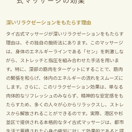
式マッサージの効果
深いリラクゼーションをもたらす理由
タイ古式マッサージが深いリラクゼーションをもたらす
理由は、その独自の施術法にあります。このマッサージ
は、身体のエネルギーラインである「セン」を刺激しな
がら、ストレッチと指圧を組み合わせた手法を用いま
す。特に、深部の筋肉をターゲットにすることで、筋肉
の緊張を和らげ、体内のエネルギーの流れをスムーズに
します。さらに、このリラクゼーション効果は、単なる
肉体的なリフレッシュのみならず、精神的な安定感をも
たらすため、多くの人々が心からリラックスし、ストレ
スから解放されることができるのです。実際、港区や杉
並区で提供される本格的なタイ古式マッサージは、都市
生活で蓄積された心身の疲労に対して効果的であると評