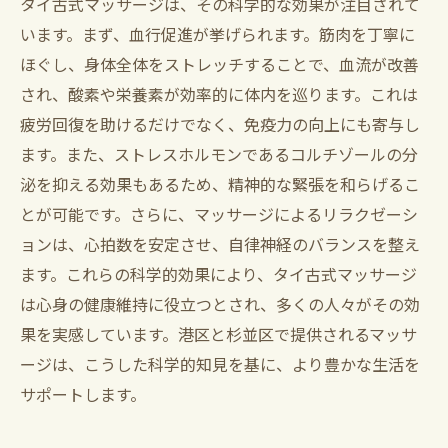
タイ古式マッサージは、その科学的な効果が注目されて
います。まず、血行促進が挙げられます。筋肉を丁寧に
ほぐし、身体全体をストレッチすることで、血流が改善
され、酸素や栄養素が効率的に体内を巡ります。これは
疲労回復を助けるだけでなく、免疫力の向上にも寄与し
ます。また、ストレスホルモンであるコルチゾールの分
泌を抑える効果もあるため、精神的な緊張を和らげるこ
とが可能です。さらに、マッサージによるリラクゼーシ
ョンは、心拍数を安定させ、自律神経のバランスを整え
ます。これらの科学的効果により、タイ古式マッサージ
は心身の健康維持に役立つとされ、多くの人々がその効
果を実感しています。港区と杉並区で提供されるマッサ
ージは、こうした科学的知見を基に、より豊かな生活を
サポートします。