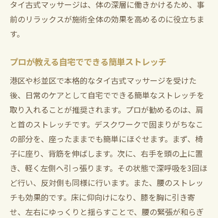
タイ古式マッサージは、体の深層に働きかけるため、事
前のリラックスが施術全体の効果を高めるのに役立ちま
す。
プロが教える自宅でできる簡単ストレッチ
港区や杉並区で本格的なタイ古式マッサージを受けた
後、日常のケアとして自宅でできる簡単なストレッチを
取り入れることが推奨されます。プロが勧めるのは、肩
と首のストレッチです。デスクワークで固まりがちなこ
の部分を、座ったままでも簡単にほぐせます。まず、椅
子に座り、背筋を伸ばします。次に、右手を頭の上に置
き、軽く左側へ引っ張ります。その状態で深呼吸を3回ほ
ど行い、反対側も同様に行います。また、腰のストレッ
チも効果的です。床に仰向けになり、膝を胸に引き寄
せ、左右にゆっくりと揺らすことで、腰の緊張が和らぎ