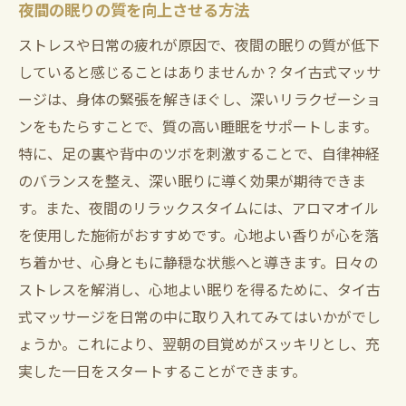
夜間の眠りの質を向上させる方法
ストレスや日常の疲れが原因で、夜間の眠りの質が低下
していると感じることはありませんか？タイ古式マッサ
ージは、身体の緊張を解きほぐし、深いリラクゼーショ
ンをもたらすことで、質の高い睡眠をサポートします。
特に、足の裏や背中のツボを刺激することで、自律神経
のバランスを整え、深い眠りに導く効果が期待できま
す。また、夜間のリラックスタイムには、アロマオイル
を使用した施術がおすすめです。心地よい香りが心を落
ち着かせ、心身ともに静穏な状態へと導きます。日々の
ストレスを解消し、心地よい眠りを得るために、タイ古
式マッサージを日常の中に取り入れてみてはいかがでし
ょうか。これにより、翌朝の目覚めがスッキリとし、充
実した一日をスタートすることができます。