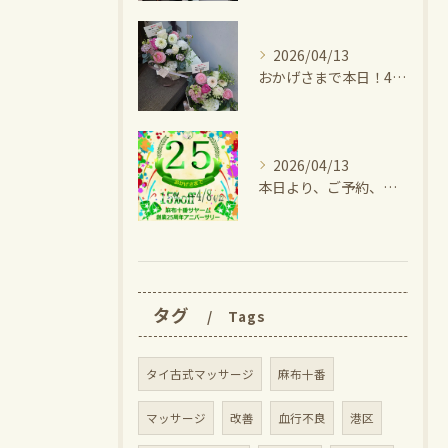
2026/04/13
おかげさまで本日！4月10日に満25周年となりました！⁡
2026/04/13
本日より、ご予約、来店のお客様すべての方に25周年記念として...
タグ
Tags
タイ古式マッサージ
麻布十番
マッサージ
改善
血行不良
港区