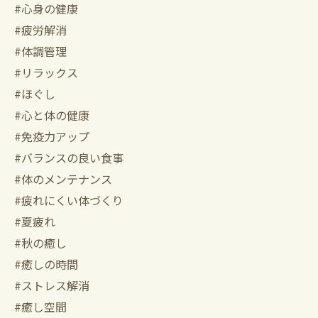
#心身の健康
#疲労解消
#体調管理
#リラックス
#ほぐし
#心と体の健康
#免疫力アップ
#バランスの良い食事
#体のメンテナンス
#疲れにくい体づくり
#夏疲れ
#秋の癒し
#癒しの時間
#ストレス解消
#癒し空間