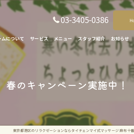
03-3405-0386
H
ームについて
サービス
メニュー
スタッフ紹介
お知らせ
春のキャンペーン実施中！
東京都港区のリラクゼーションならタイチェンマイ式マッサージ 麻布十番