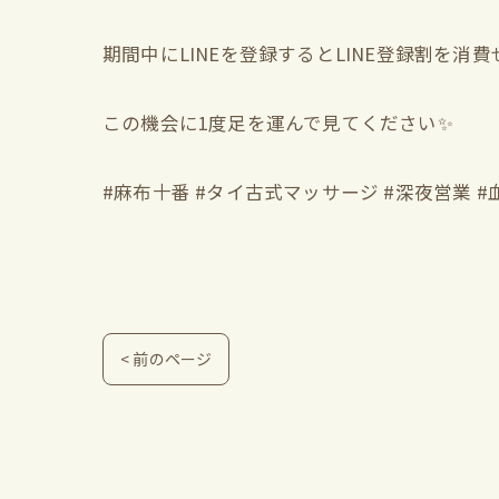
期間中にLINEを登録するとLINE登録割を消
この機会に1度足を運んで見てください✨
#麻布十番 #タイ古式マッサージ #深夜営業 #
< 前のページ