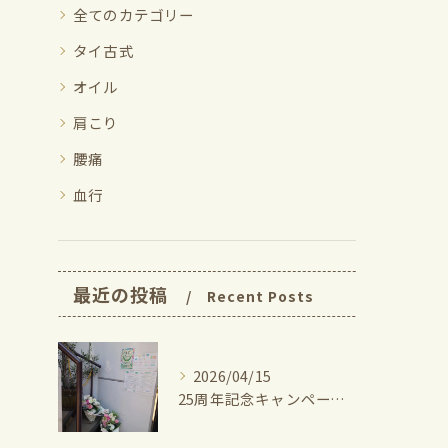
全てのカテゴリー
タイ古式
オイル
肩こり
腰痛
血行
最近の投稿
Recent Posts
2026/04/15
25周年記念キャンペーン期間も半分を切りました！⁡